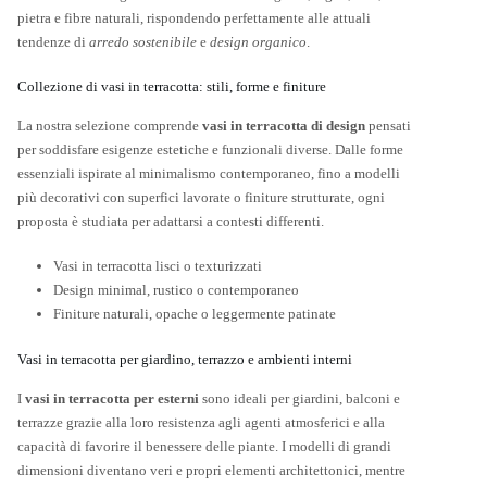
pietra e fibre naturali, rispondendo perfettamente alle attuali
tendenze di
arredo sostenibile
e
design organico
.
Collezione di vasi in terracotta: stili, forme e finiture
La nostra selezione comprende
vasi in terracotta di design
pensati
per soddisfare esigenze estetiche e funzionali diverse. Dalle forme
essenziali ispirate al minimalismo contemporaneo, fino a modelli
più decorativi con superfici lavorate o finiture strutturate, ogni
proposta è studiata per adattarsi a contesti differenti.
Vasi in terracotta lisci o texturizzati
Design minimal, rustico o contemporaneo
Finiture naturali, opache o leggermente patinate
Vasi in terracotta per giardino, terrazzo e ambienti interni
I
vasi in terracotta per esterni
sono ideali per giardini, balconi e
terrazze grazie alla loro resistenza agli agenti atmosferici e alla
capacità di favorire il benessere delle piante. I modelli di grandi
dimensioni diventano veri e propri elementi architettonici, mentre