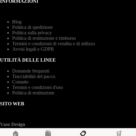
INFORMAZIONI
Blog
Politica di spedizione
Politica sulla privacy
Politica di restituzione e rimborso
Termini e condizioni di vendita e di utilizzo
Avvisi legali e GDPR
UTILITÀ DELLE LINEE
Domande frequenti
Tracciabilità del pacco.
Contatto
Termini e condizioni d'uso
Politica di restituzione
SITO WEB
Vaso Design
🏠
🛍️
📋
🛒