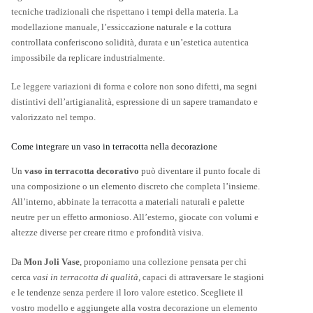
tecniche tradizionali che rispettano i tempi della materia. La
modellazione manuale, l’essiccazione naturale e la cottura
controllata conferiscono solidità, durata e un’estetica autentica
impossibile da replicare industrialmente.
Le leggere variazioni di forma e colore non sono difetti, ma segni
distintivi dell’artigianalità, espressione di un sapere tramandato e
valorizzato nel tempo.
Come integrare un vaso in terracotta nella decorazione
Un
vaso in terracotta decorativo
può diventare il punto focale di
una composizione o un elemento discreto che completa l’insieme.
All’interno, abbinate la terracotta a materiali naturali e palette
neutre per un effetto armonioso. All’esterno, giocate con volumi e
altezze diverse per creare ritmo e profondità visiva.
Da
Mon Joli Vase
, proponiamo una collezione pensata per chi
cerca
vasi in terracotta di qualità
, capaci di attraversare le stagioni
e le tendenze senza perdere il loro valore estetico. Scegliete il
vostro modello e aggiungete alla vostra decorazione un elemento