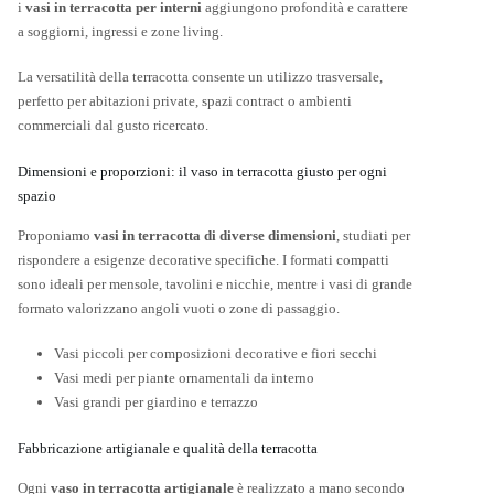
i
vasi in terracotta per interni
aggiungono profondità e carattere
a soggiorni, ingressi e zone living.
La versatilità della terracotta consente un utilizzo trasversale,
perfetto per abitazioni private, spazi contract o ambienti
commerciali dal gusto ricercato.
Dimensioni e proporzioni: il vaso in terracotta giusto per ogni
spazio
Proponiamo
vasi in terracotta di diverse dimensioni
, studiati per
rispondere a esigenze decorative specifiche. I formati compatti
sono ideali per mensole, tavolini e nicchie, mentre i vasi di grande
formato valorizzano angoli vuoti o zone di passaggio.
Vasi piccoli per composizioni decorative e fiori secchi
Vasi medi per piante ornamentali da interno
Vasi grandi per giardino e terrazzo
Fabbricazione artigianale e qualità della terracotta
Ogni
vaso in terracotta artigianale
è realizzato a mano secondo