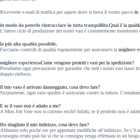
Riceverete e-mail di notifica per sapere dove si trova il vostro pacco
in
in modo da poterlo rintracciare in tutta tranquillità.
Qual è la qualit
L’intero ciclo di produzione dei nostri vasi è costantemente monitorato 
la più alta qualità possibile.
Facciamo controlli di qualità regolarmente per assicurarvi la
migliore e
migliore esperienza
Come vengono protetti i vasi per la spedizione?
Prendiamo ogni precauzione per garantire che tutti i nostri vasi siano i
doppio rinforzo.
Il mio vaso è arrivato danneggiato, cosa devo fare?
Sicuramente, ogni vaso spedito è assicurato contro la rottura. Contatta
E se il vaso non è adatto a me?
A Mon Joli Vase non si corrono rischi! Infatti, se il prodotto non è ada
Ho sbagliato il mio indirizzo, cosa devo fare?
Abbiamo solo poche ore per apportare modifiche all’indirizzo. Se c’è un 
consegna errato può far sì che la consegna venga effettuata in un luogo