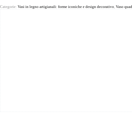
Categorie:
Vasi in legno artigianali: forme iconiche e design decorativo
,
Vaso quadr