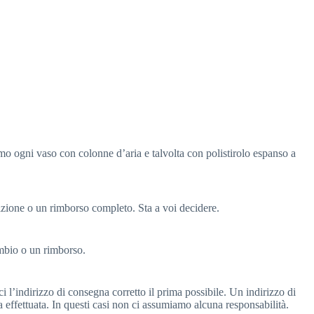
mo ogni vaso con colonne d’aria e talvolta con polistirolo espanso a
izione o un rimborso completo. Sta a voi decidere.
ambio o un rimborso.
 l’indirizzo di consegna corretto il prima possibile. Un indirizzo di
effettuata. In questi casi non ci assumiamo alcuna responsabilità.