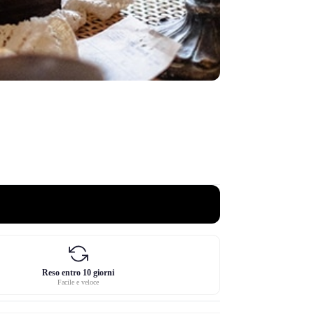
Reso entro 10 giorni
Facile e veloce