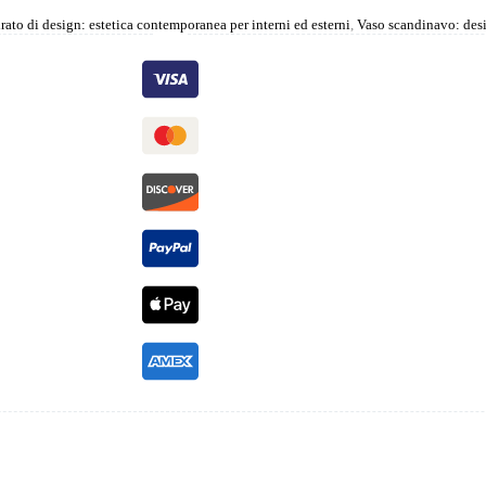
ato di design: estetica contemporanea per interni ed esterni
,
Vaso scandinavo: desi