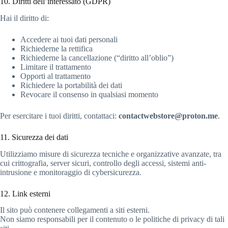
10. Diritti dell’interessato (GDPR)
Hai il diritto di:
Accedere ai tuoi dati personali
Richiederne la rettifica
Richiederne la cancellazione (“diritto all’oblio”)
Limitare il trattamento
Opporti al trattamento
Richiedere la portabilità dei dati
Revocare il consenso in qualsiasi momento
Per esercitare i tuoi diritti, contattaci:
contactwebstore@proton.me
.
11. Sicurezza dei dati
Utilizziamo misure di sicurezza tecniche e organizzative avanzate, tra
cui crittografia, server sicuri, controllo degli accessi, sistemi anti-
intrusione e monitoraggio di cybersicurezza.
12. Link esterni
Il sito può contenere collegamenti a siti esterni.
Non siamo responsabili per il contenuto o le politiche di privacy di tali