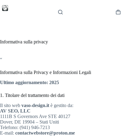
Salta
al
contenuto
Carrello
Informativa sulla privacy
“
Informativa sulla Privacy e Informazioni Legali
Ultimo aggiornamento: 2025
1. Titolare del trattamento dei dati
Il sito web
vaso-design.it
è gestito da:
AV SEO, LLC
1111B S Governors Ave STE 40127
Dover, DE 19904 – Stati Uniti
Telefono: (941) 946-7213
E-mail:
contactwebstore@proton.me